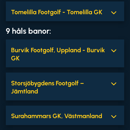
Tomelilla Footgolf - Tomelilla GK
9 håls banor:
Burvik Footgolf, Uppland - Burvik
GK
Storsjöbygdens Footgolf –
Jämtland
Surahammars GK, Västmanland